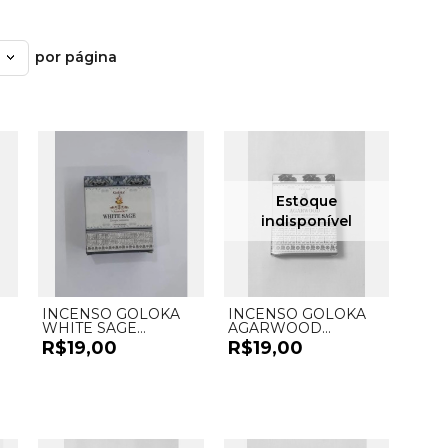
por página
INCENSO GOLOKA
INCENSO GOLOKA
WHITE SAGE
AGARWOOD
CASCATA - UND
CASCATA - UND
R$19,00
R$19,00