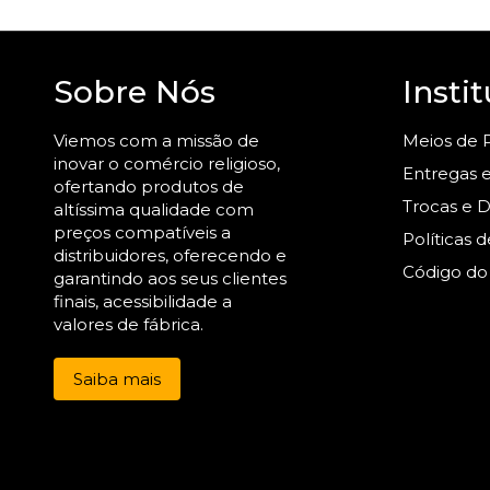
Sobre Nós
Insti
Viemos com a missão de
Meios de
inovar o comércio religioso,
Entregas e
ofertando produtos de
Trocas e 
altíssima qualidade com
preços compatíveis a
Políticas 
distribuidores, oferecendo e
Código do
garantindo aos seus clientes
finais, acessibilidade a
valores de fábrica.
Saiba mais