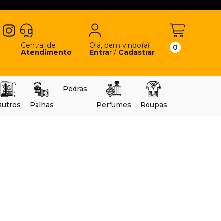
Central de
Olá, bem vindo(a)!
0
Atendimento
Entrar
/
Cadastrar
Pedras
utros
Palhas
Perfumes
Roupas