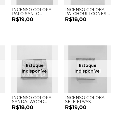
INCENSO GOLOKA
INCENSO GOLOKA
PALO SANTO
PATCHOULI CONES -
CASCATA - UND
UND
R$19,00
R$18,00
INCENSO GOLOKA
INCENSO GOLOKA
SANDALWOOD
SETE ERVAS
CONES - UND
CASCATA - UND
R$18,00
R$19,00