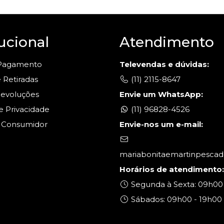
tucional
Atendimento
 Pagamento
Televendas e dúvidas:
 Retiradas
(11) 2115-8647
Devoluções
Envie um WhatsApp:
de Privacidade
(11) 96828-4526
 Consumidor
Envie-nos um e-mail:
mariabonitaemartinpesca
Horários de atendimento:
Segunda à Sexta: 09h00 
Sábados: 09h00 - 19h00