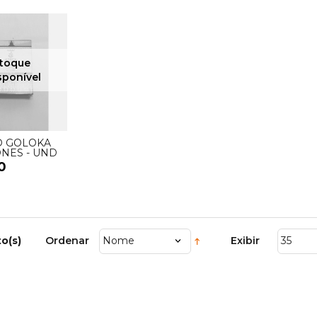
O GOLOKA
NES - UND
0
o(s)
Ordenar
Nome
Exibir
35