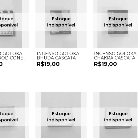
O GOLOKA
INCENSO GOLOKA
INCENSO GOLOKA
OD CONES
BHUDA CASCATA -
CHAKRA CASCATA -
UND
UND
0
R$19,00
R$19,00