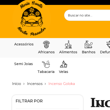
Acessórios
Africanos
Alimentos
Banhos
Defu
Semi Joias
Tabacaria
Velas
Início
Incensos
Incenso Goloka
In
FILTRAR POR