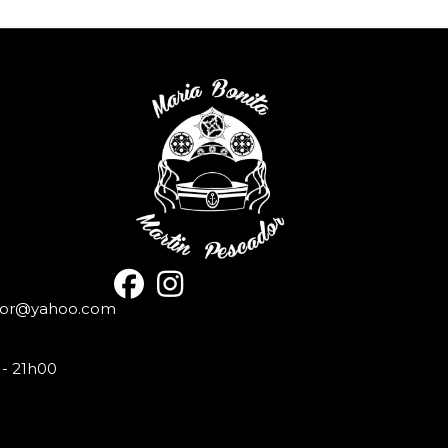
dor@yahoo.com
- 21h00