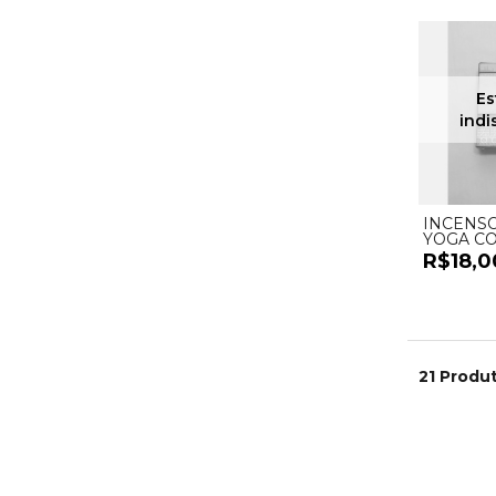
INCENS
YOGA CO
R$18,0
21 Produt