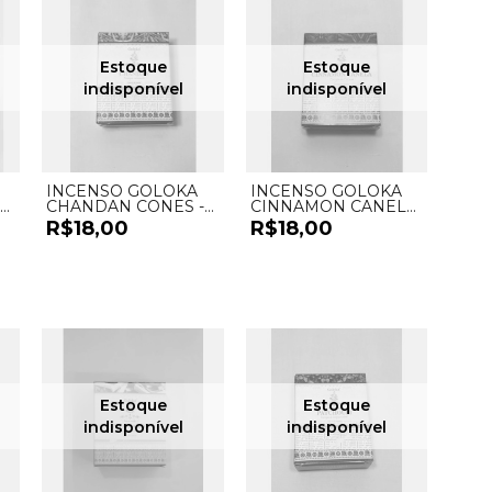
INCENSO GOLOKA
INCENSO GOLOKA
CHANDAN CONES -
CINNAMON CANELA
UND
CONES - UND
R$18,00
R$18,00