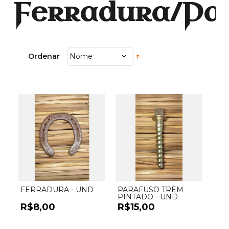
Ferradura/Pa
Ordenar
Nome
FERRADURA - UND
PARAFUSO TREM
PINTADO - UND
R$8,00
R$15,00