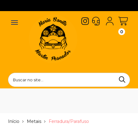
0
Início
Metais
Ferradura/Parafuso